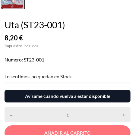
Uta (ST23-001)
8,20 €
Impuestos incluidos
Numero: ST23-001
Lo sentimos, no quedan en Stock.
Avísame cuando vuelva a estar disponible
–
+
AÑADIR AL CARRITO