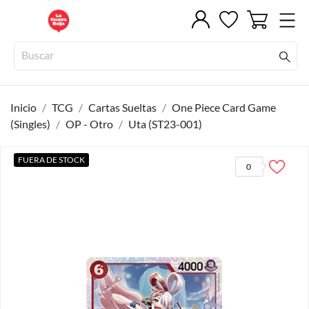
Inicio
TCG
Cartas Sueltas
One Piece Card Game
(Singles)
OP - Otro
Uta (ST23-001)
FUERA DE STOCK
0