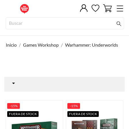
Inicio
Games Workshop
Warhammer: Underworlds

-15%
-15%
FUERA DE STOCK
FUERA DE STOCK