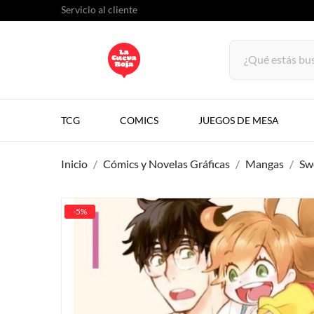
Servicio al cliente
TCG
COMICS
JUEGOS DE MESA
Inicio
Cómics y Novelas Gráficas
Mangas
Sw
-5%