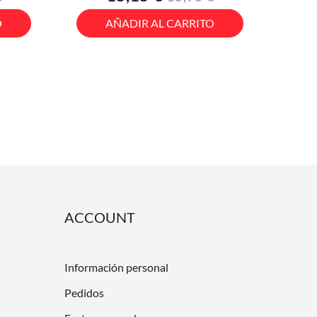
base
O
AÑADIR AL CARRITO
ACCOUNT
Información personal
Pedidos