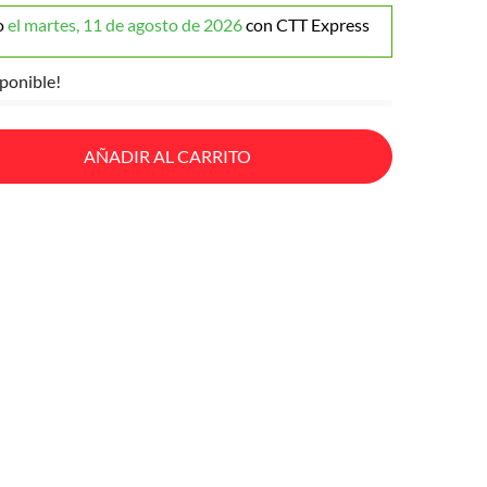
o
el martes, 11 de agosto de 2026
con CTT Express
ponible!
AÑADIR AL CARRITO