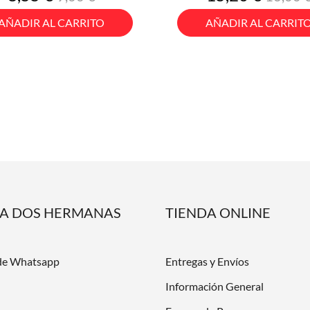
base
base
AÑADIR AL CARRITO
AÑADIR AL CARRIT
DA DOS HERMANAS
TIENDA ONLINE
de Whatsapp
Entregas y Envíos
Información General