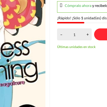
Cómpralo ahora
y recíbel
¡Rápido! ¡Sólo
1
unidad(es) dis
–
+
Últimas unidades en stock