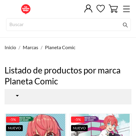
Inicio
Marcas
Planeta Comic
Listado de productos por marca
Planeta Comic

-5%
-5%
NUEVO
NUEVO