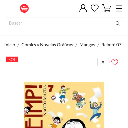
Inicio
Cómics y Novelas Gráficas
Mangas
Reimp! 07
-5%
0