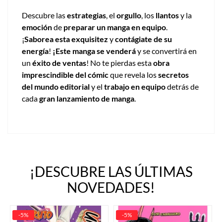
Descubre las
estrategias
, el
orgullo
, los
llantos
y la
emoción
de
preparar un manga en equipo
.
¡
Saborea esta exquisitez
y
contágiate de su
energía
!
¡Este manga se venderá
y se convertirá en
un
éxito de ventas
! No te pierdas esta
obra
imprescindible del cómic
que revela los
secretos
del mundo editorial
y el
trabajo en equipo
detrás de
cada
gran lanzamiento de manga
.
¡DESCUBRE LAS ÚLTIMAS
NOVEDADES!
-5%
-5%