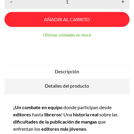
–
+
AÑADIR AL CARRITO
Últimas unidades en stock
Descripción
Detalles del producto
¡Un combate en equipo
donde participan desde
editores
hasta
libreros
! Una
historia real
sobre las
dificultades de la publicación de mangas
que
enfrentan los
editores más jóvenes
.