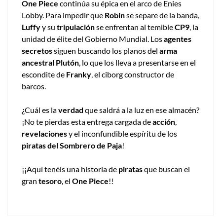
One Piece
continúa su épica en el arco de Enies
Lobby. Para impedir que
Robin
se separe de la banda,
Luffy
y su
tripulación
se enfrentan al temible
CP9
, la
unidad de élite del Gobierno Mundial. Los
agentes
secretos
siguen buscando los planos del
arma
ancestral Plutón
, lo que los lleva a presentarse en el
escondite de
Franky
, el ciborg constructor de
barcos.
¿Cuál es la
verdad
que saldrá a la luz en ese almacén?
¡No te pierdas esta entrega cargada de
acción
,
revelaciones
y el inconfundible espíritu de los
piratas del Sombrero de Paja
!
¡¡Aquí tenéis una historia de
piratas
que buscan el
gran
tesoro
, el
One Piece
!!