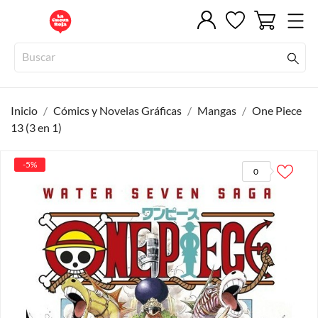
Inicio
Cómics y Novelas Gráficas
Mangas
One Piece
13 (3 en 1)
-5%
0