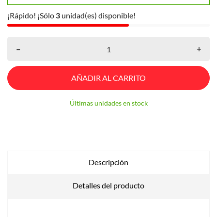
¡Rápido! ¡Sólo
3
unidad(es) disponible!
–
+
AÑADIR AL CARRITO
Últimas unidades en stock
Descripción
Detalles del producto