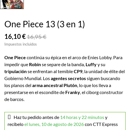
One Piece 13 (3 en 1)
16,10 €
16,95 €
Impuestos incluidos
One Piece
continúa su épica en el arco de Enies Lobby. Para
impedir que
Robin
se separe de la banda,
Luffy
y su
tripulación
se enfrentan al temible
CP9
, la unidad de élite del
Gobierno Mundial. Los
agentes secretos
siguen buscando
los planos del
arma ancestral Plutón
, lo que los lleva a
presentarse en el escondite de
Franky
, el ciborg constructor
de barcos.
Haz tu pedido antes de
14 horas y 22 minutos
y
recíbelo
el lunes, 10 de agosto de 2026
con CTT Express