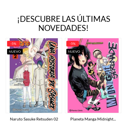
¡DESCUBRE LAS ÚLTIMAS
NOVEDADES!
-5%
-5%
NUEVO
NUEVO
Naruto Sasuke Retsuden 02
Planeta Manga Midnight...