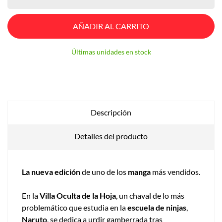
AÑADIR AL CARRITO
Últimas unidades en stock
Descripción
Detalles del producto
La nueva edición
de uno de los
manga
más vendidos.
En la
Villa Oculta de la Hoja
, un chaval de lo más
problemático que estudia en la
escuela de ninjas
,
Naruto
, se dedica a urdir gamberrada tras