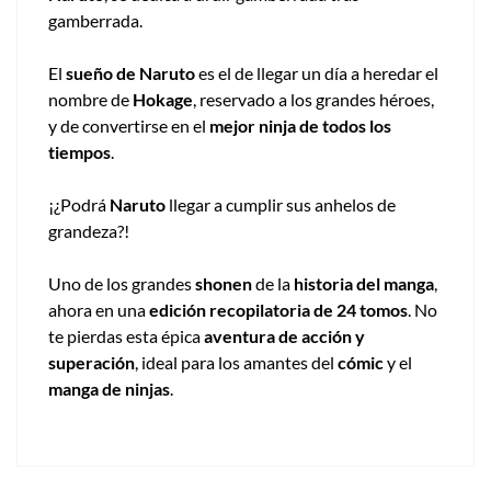
gamberrada.
El
sueño de Naruto
es el de llegar un día a heredar el
nombre de
Hokage
, reservado a los grandes héroes,
y de convertirse en el
mejor ninja de todos los
tiempos
.
¡¿Podrá
Naruto
llegar a cumplir sus anhelos de
grandeza?!
Uno de los grandes
shonen
de la
historia del manga
,
ahora en una
edición recopilatoria de 24 tomos
. No
te pierdas esta épica
aventura de acción y
superación
, ideal para los amantes del
cómic
y el
manga de ninjas
.