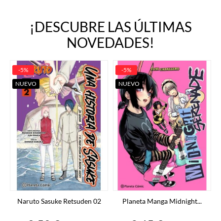
¡DESCUBRE LAS ÚLTIMAS
NOVEDADES!
-5%
-5%
NUEVO
NUEVO
Naruto Sasuke Retsuden 02
Planeta Manga Midnight...