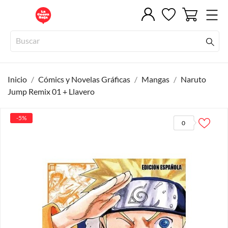
Inicio
Cómics y Novelas Gráficas
Mangas
Naruto
Jump Remix 01 + Llavero
-5%
0