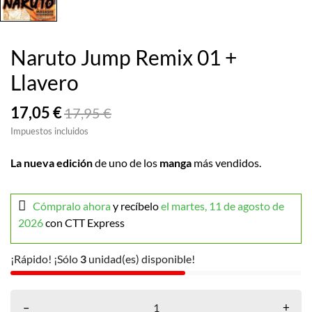
Naruto Jump Remix 01 +
Llavero
17,05 €
17,95 €
Impuestos incluidos
La nueva edición
de uno de los
manga
más vendidos.
Cómpralo ahora
y recíbelo
el martes, 11 de agosto de
2026
con CTT Express
¡Rápido! ¡Sólo
3
unidad(es) disponible!
–
+