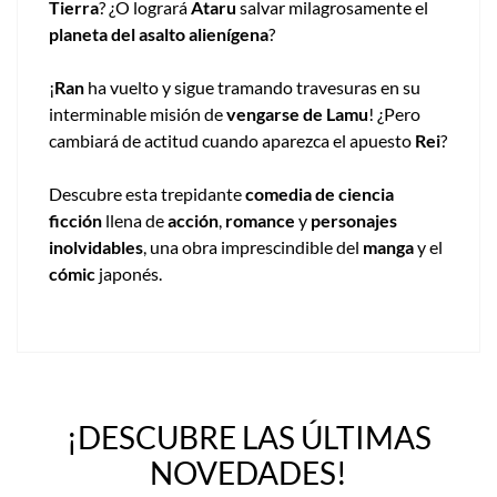
Tierra
? ¿O logrará
Ataru
salvar milagrosamente el
planeta del asalto alienígena
?
¡
Ran
ha vuelto y sigue tramando travesuras en su
interminable misión de
vengarse de Lamu
! ¿Pero
cambiará de actitud cuando aparezca el apuesto
Rei
?
Descubre esta trepidante
comedia de ciencia
ficción
llena de
acción
,
romance
y
personajes
inolvidables
, una obra imprescindible del
manga
y el
cómic
japonés.
¡DESCUBRE LAS ÚLTIMAS
NOVEDADES!