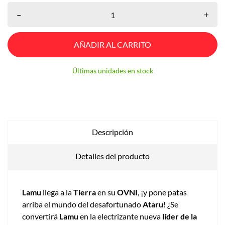
–
+
AÑADIR AL CARRITO
Últimas unidades en stock
Descripción
Detalles del producto
Lamu
llega a la
Tierra
en su
OVNI
, ¡y pone patas
arriba el mundo del desafortunado
Ataru
! ¿Se
convertirá
Lamu
en la electrizante nueva
líder de la