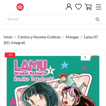
Inicio
Cómics y Novelas Gráficas
Mangas
Lamu 07
(ED. Integral)
-5%
0