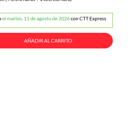
o
el martes, 11 de agosto de 2026
con CTT Express
AÑADIR AL CARRITO