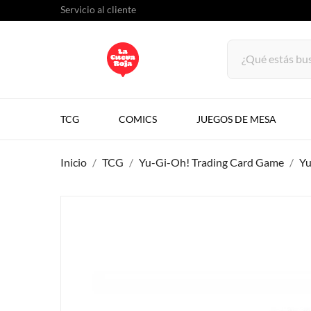
Servicio al cliente
TCG
COMICS
JUEGOS DE MESA
Inicio
TCG
Yu-Gi-Oh! Trading Card Game
Yu