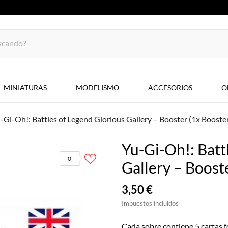
MINIATURAS
MODELISMO
ACCESORIOS
O
-Gi-Oh!: Battles of Legend Glorious Gallery – Booster (1x Booster
Yu-Gi-Oh!: Batt
0
Gallery – Booste
3,50 €
Impuestos incluidos
Cada sobre contiene 5 cartas fo