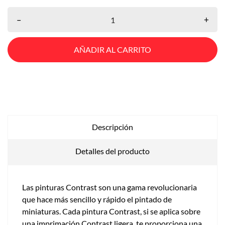
–
+
AÑADIR AL CARRITO
Descripción
Detalles del producto
Las pinturas Contrast son una gama revolucionaria
que hace más sencillo y rápido el pintado de
miniaturas. Cada pintura Contrast, si se aplica sobre
una imprimación Contrast ligera, te proporciona una