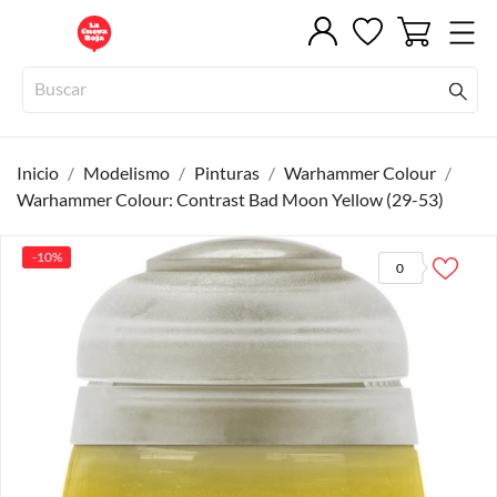
Inicio
Modelismo
Pinturas
Warhammer Colour
Warhammer Colour: Contrast Bad Moon Yellow (29-53)
-10%
0