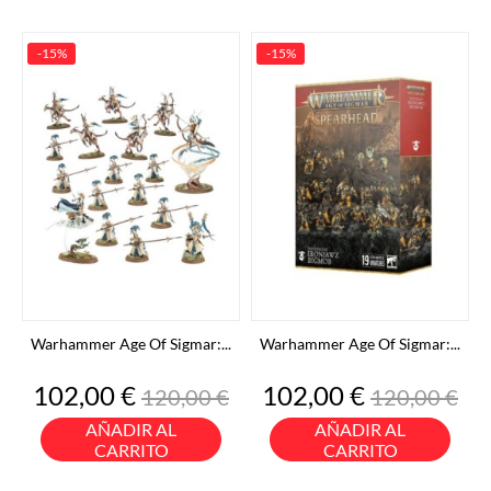
-15%
-15%
Warhammer Age Of Sigmar:...
Warhammer Age Of Sigmar:...
Precio
Precio
Precio
Precio
102,00 €
102,00 €
120,00 €
120,00 €
base
base
AÑADIR AL
AÑADIR AL
CARRITO
CARRITO