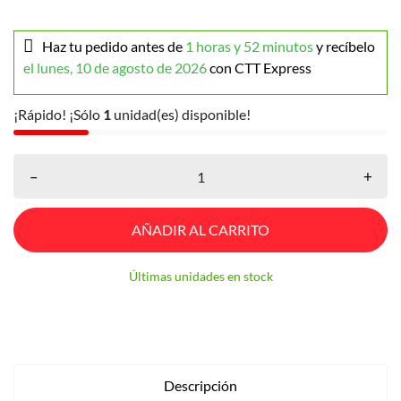
Haz tu pedido antes de
1 horas y 52 minutos
y recíbelo
el lunes, 10 de agosto de 2026
con CTT Express
¡Rápido! ¡Sólo
1
unidad(es) disponible!
–
+
AÑADIR AL CARRITO
Últimas unidades en stock
Descripción