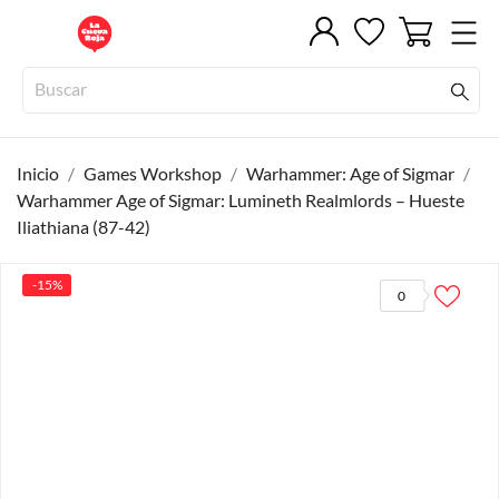
Inicio
Games Workshop
Warhammer: Age of Sigmar
Warhammer Age of Sigmar: Lumineth Realmlords – Hueste
Iliathiana (87-42)
-15%
0