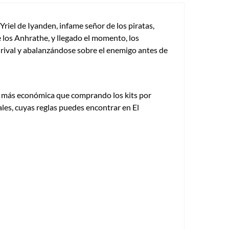
Yriel de Iyanden, infame señor de los piratas,
e los Anhrathe, y llegado el momento, los
l rival y abalanzándose sobre el enemigo antes de
a más económica que comprando los kits por
les, cuyas reglas puedes encontrar en El