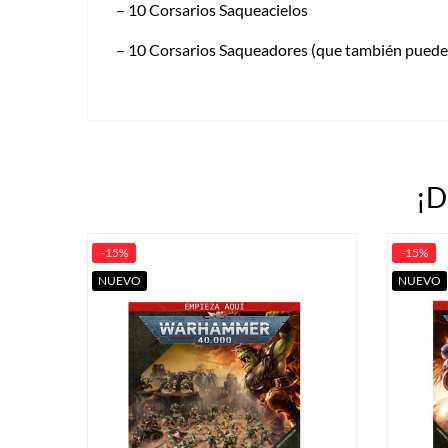
– 10 Corsarios Saqueacielos
– 10 Corsarios Saqueadores (que también puede
¡D
-15%
-15%
NUEVO
NUEVO