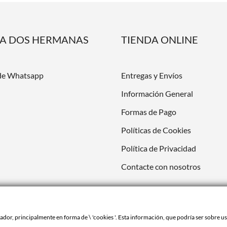
DA DOS HERMANAS
TIENDA ONLINE
de Whatsapp
Entregas y Envíos
Información General
Formas de Pago
Políticas de Cookies
Política de Privacidad
Contacte con nosotros
or, principalmente en forma de \ 'cookies '. Esta información, que podría ser sobre ust