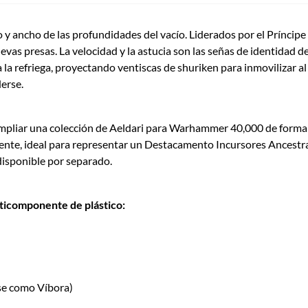
 y ancho de las profundidades del vacío. Liderados por el Príncipe 
uevas presas. La velocidad y la astucia son las señas de identidad d
 la refriega, proyectando ventiscas de shuriken para inmovilizar a
erse.
 ampliar una colección de Aeldari para Warhammer 40,000 de form
ente, ideal para representar un Destacamento Incursores Ancestra
 disponible por separado.
ticomponente de plástico:
se como Víbora)