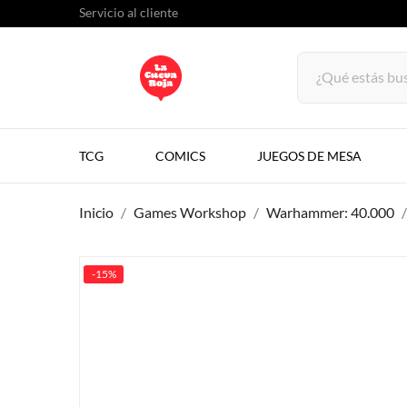
Servicio al cliente
TCG
COMICS
JUEGOS DE MESA
Inicio
Games Workshop
Warhammer: 40.000
-15%