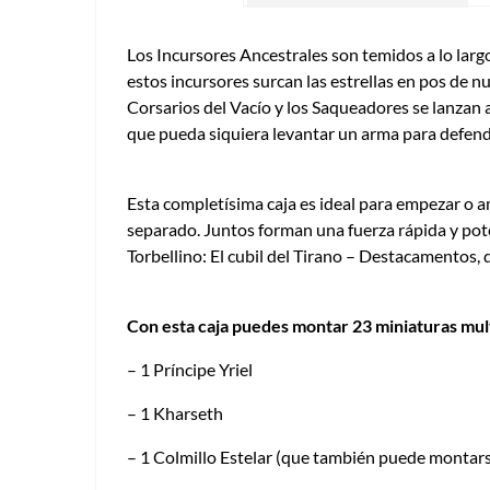
Los Incursores Ancestrales son temidos a lo largo
estos incursores surcan las estrellas en pos de n
Corsarios del Vacío y los Saqueadores se lanzan a
que pueda siquiera levantar un arma para defend
Esta completísima caja es ideal para empezar o
separado. Juntos forman una fuerza rápida y pot
Torbellino: El cubil del Tirano – Destacamentos,
Con esta caja puedes montar 23 miniaturas mul
– 1 Príncipe Yriel
– 1 Kharseth
– 1 Colmillo Estelar (que también puede montar