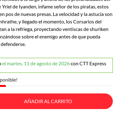
e Yriel de Iyanden, infame señor de los piratas, estos
 en pos de nuevas presas. La velocidad y la astucia son
Anhrathe, y llegado el momento, los Corsarios del
zan a la refriega, proyectando ventiscas de shuriken
alanzándose sobre el enemigo antes de que pueda
 defenderse.
o
el martes, 11 de agosto de 2026
con CTT Express
ponible!
AÑADIR AL CARRITO