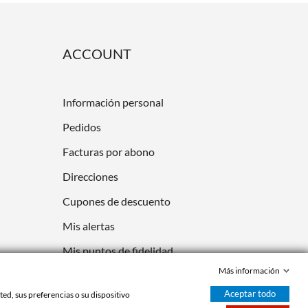
ACCOUNT
Información personal
Pedidos
Facturas por abono
Direcciones
Cupones de descuento
Mis alertas
Mis puntos de fidelidad
Más información
Aceptar todo
ed, sus preferencias o su dispositivo