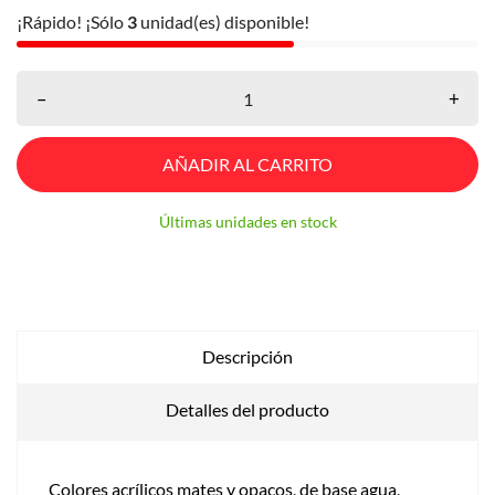
¡Rápido! ¡Sólo
3
unidad(es) disponible!
–
+
AÑADIR AL CARRITO
Últimas unidades en stock
Descripción
Detalles del producto
Colores acrílicos mates y opacos, de base agua,