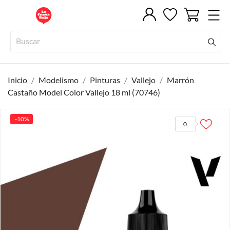
Inicio
Modelismo
Pinturas
Vallejo
Marrón
Castaño Model Color Vallejo 18 ml (70746)
-10%
0