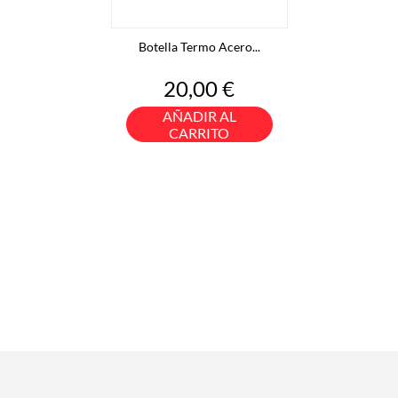
Botella Termo Acero...
Precio
20,00 €
AÑADIR AL
CARRITO