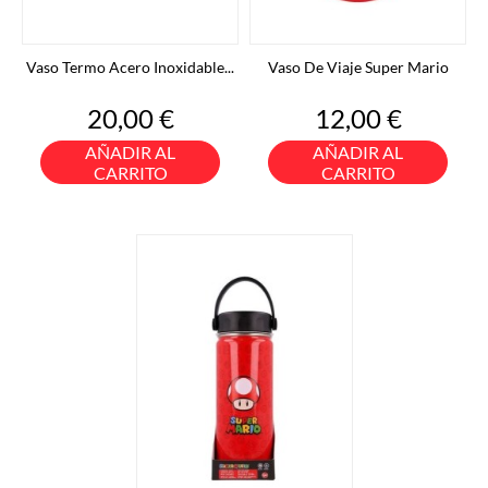
Vaso Termo Acero Inoxidable...
Vaso De Viaje Super Mario
Precio
Precio
20,00 €
12,00 €
AÑADIR AL
AÑADIR AL
CARRITO
CARRITO