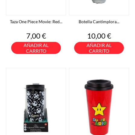
Taza One Piece Movie: Red...
Botella Cantimplora...
Precio
Precio
7,00 €
10,00 €
AÑADIR AL
AÑADIR AL
CARRITO
CARRITO