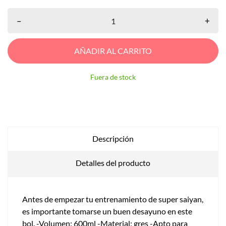
–
+
AÑADIR AL CARRITO
Fuera de stock
Descripción
Detalles del producto
Antes de empezar tu entrenamiento de super saiyan,
es importante tomarse un buen desayuno en este
bol. -Volumen: 600ml -Material: gres -Apto para