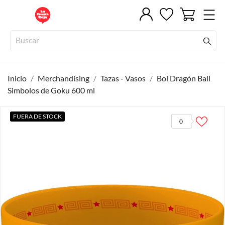
Inicio
Merchandising
Tazas - Vasos
Bol Dragón Ball
Simbolos de Goku 600 ml
FUERA DE STOCK
0