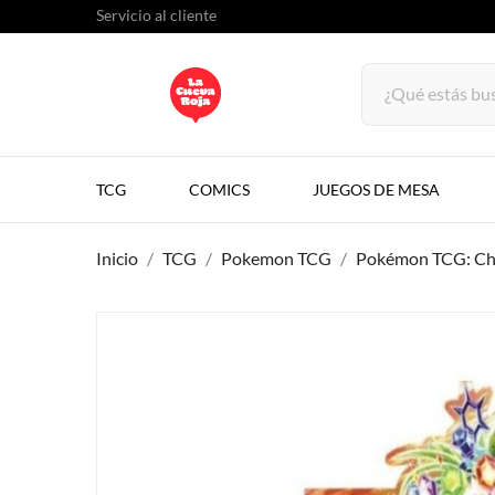
Servicio al cliente
TCG
COMICS
JUEGOS DE MESA
Inicio
TCG
Pokemon TCG
Pokémon TCG: Chi