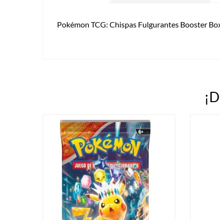
Pokémon TCG: Chispas Fulgurantes Booster Box
¡D