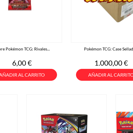
re Pokémon TCG: Rivales...
Pokémon TCG: Case Sellada
Precio
Precio
6,00 €
1.000,00 €
AÑADIR AL CARRITO
AÑADIR AL CARRIT