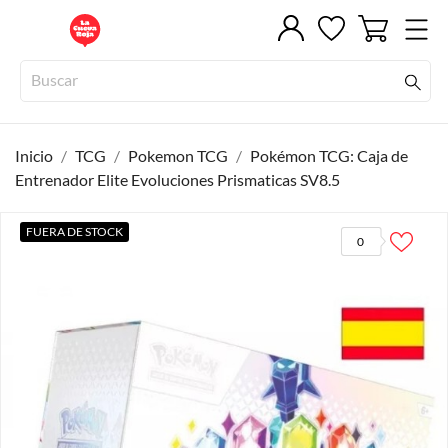
Inicio
TCG
Pokemon TCG
Pokémon TCG: Caja de
Entrenador Elite Evoluciones Prismaticas SV8.5
FUERA DE STOCK
0