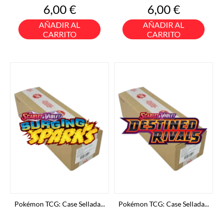
Precio
Precio
6,00 €
6,00 €
AÑADIR AL
AÑADIR AL
CARRITO
CARRITO
Pokémon TCG: Case Sellada...
Pokémon TCG: Case Sellada...