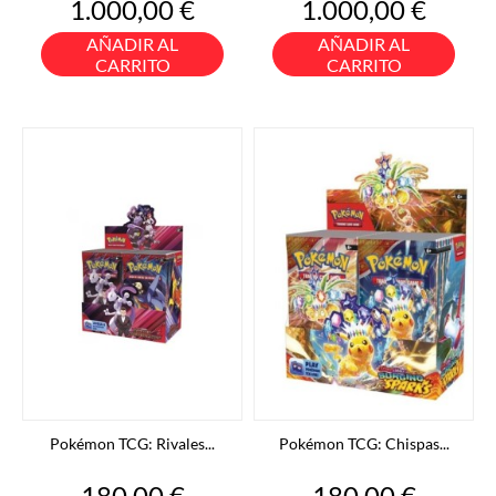
Precio
Precio
1.000,00 €
1.000,00 €
AÑADIR AL
AÑADIR AL
CARRITO
CARRITO
Pokémon TCG: Rivales...
Pokémon TCG: Chispas...
Precio
Precio
180,00 €
180,00 €