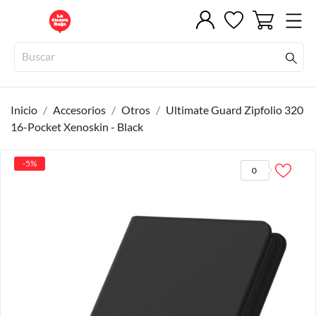
Inicio
Accesorios
Otros
Ultimate Guard Zipfolio 320
16-Pocket Xenoskin - Black
-5%
0