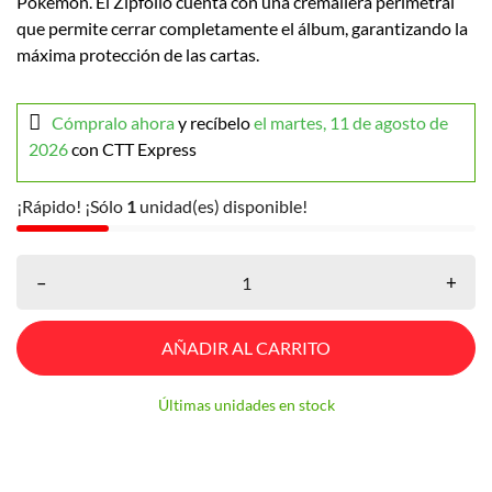
Pokémon. El Zipfolio cuenta con una cremallera perimetral
que permite cerrar completamente el álbum, garantizando la
máxima protección de las cartas.
Cómpralo ahora
y recíbelo
el martes, 11 de agosto de
2026
con CTT Express
¡Rápido! ¡Sólo
1
unidad(es) disponible!
–
+
AÑADIR AL CARRITO
Últimas unidades en stock