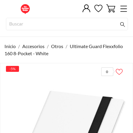
Inicio
Accesorios
Otros
Ultimate Guard Flexxfolio
160 8-Pocket - White
-5%
0