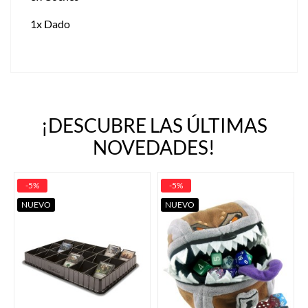
1x Dado
¡DESCUBRE LAS ÚLTIMAS
NOVEDADES!
-5%
-5%
NUEVO
NUEVO