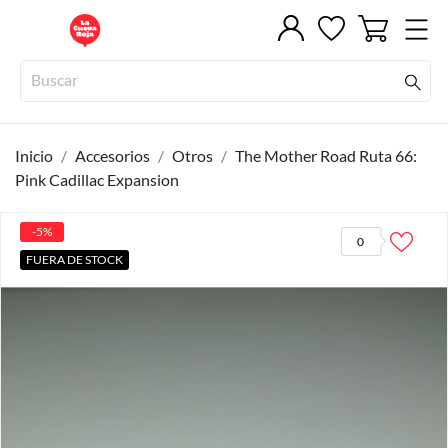
Inicio
Accesorios
Otros
The Mother Road Ruta 66:
Pink Cadillac Expansion
-5%
0
FUERA DE STOCK