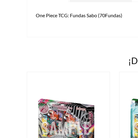
One Piece TCG: Fundas Sabo (70Fundas)
¡D