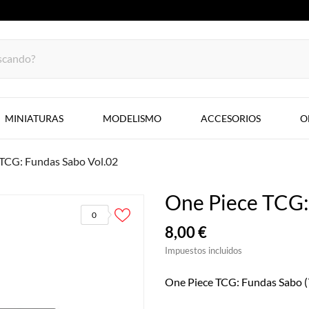
MINIATURAS
MODELISMO
ACCESORIOS
O
TCG: Fundas Sabo Vol.02
One Piece TCG:
0
8,00 €
Impuestos incluidos
One Piece TCG: Fundas Sabo 