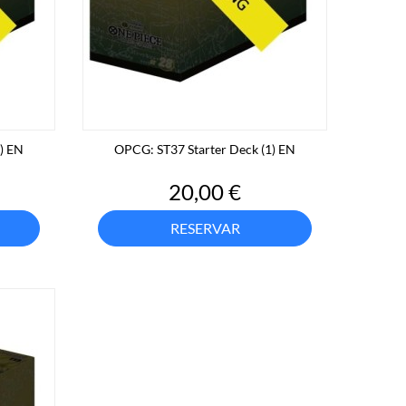
) EN
OPCG: ST37 Starter Deck (1) EN
Precio
20,00 €
RESERVAR