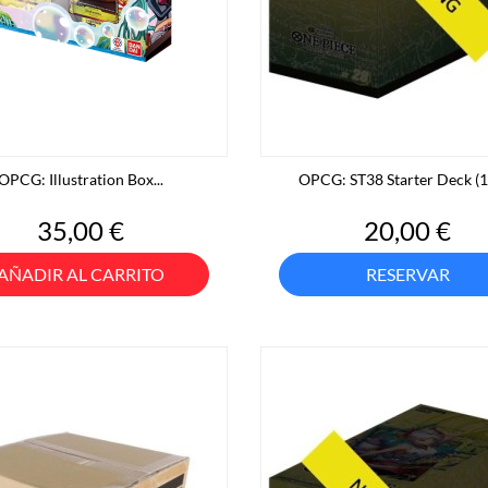
OPCG: Illustration Box...
OPCG: ST38 Starter Deck (1
Precio
Precio
35,00 €
20,00 €
AÑADIR AL CARRITO
RESERVAR