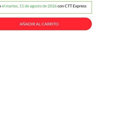
o
el martes, 11 de agosto de 2026
con CTT Express
AÑADIR AL CARRITO