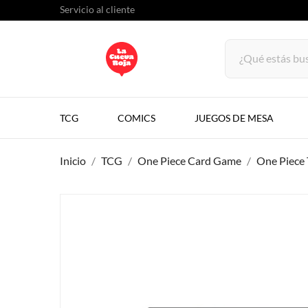
Servicio al cliente
TCG
COMICS
JUEGOS DE MESA
Inicio
TCG
One Piece Card Game
One Piece 