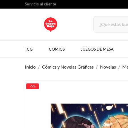
Servicio al cliente
TCG
COMICS
JUEGOS DE MESA
Inicio
Cómics y Novelas Gráficas
Novelas
Me
-5%