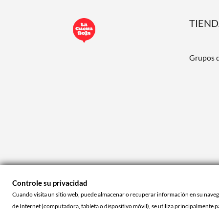
TIEN
Grupos 
Controle su privacidad
Cuando visita un sitio web, puede almacenar o recuperar información en su navegad
© 2026 - La Cueva Roja™
de Internet (computadora, tableta o dispositivo móvil), se utiliza principalmente p