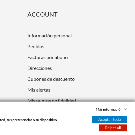
ACCOUNT
Información personal
Pedidos
Facturas por abono
Direcciones
Cupones de descuento
Mis alertas
Mis puntos de fidelidad
Más información
Aceptar todo
ed, sus preferencias o su dispositivo
Reject all