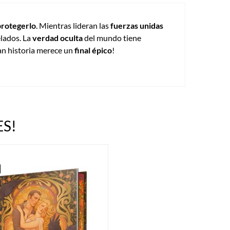
protegerlo
. Mientras lideran las
fuerzas unidas
lados. La
verdad oculta
del mundo tiene
ran historia merece un
final épico
!
S!