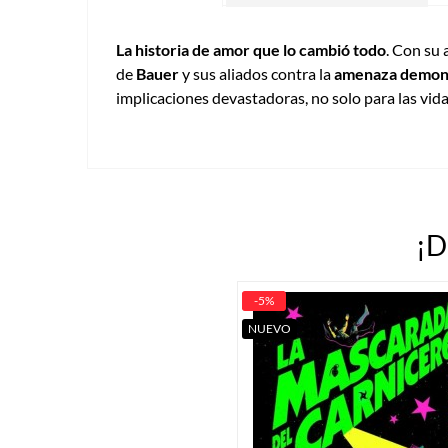
La historia de amor que lo cambió todo
. Con su
de
Bauer
y sus aliados contra la
amenaza demon
implicaciones devastadoras, no solo para las vid
¡D
-5%
NUEVO