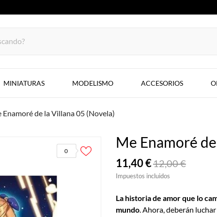
MINIATURAS
MODELISMO
ACCESORIOS
O
 Enamoré de la Villana 05 (Novela)
Me Enamoré de l
0
11,40 €
12,00 €
Impuestos incluidos
La historia de amor que lo ca
mundo
. Ahora, deberán lucha