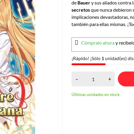
de
Bauer
y sus aliados contra 
secretos
que nunca debieron s
implicaciones devastadoras, no
también para ellas mismas. ¡T
Cómpralo ahora
y recíbel
¡Rápido! ¡Sólo
1
unidad(es) dis
–
+
Últimas unidades en stock