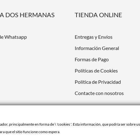
DA DOS HERMANAS
TIENDA ONLINE
de Whatsapp
Entregas y Envíos
Información General
Formas de Pago
Políticas de Cookies
Política de Privacidad
Contacte con nosotros
or, principalmente en forma de \ 'cookies '. Esta información, que podría ser sobre ust
ara que el sitio funcione como espera.