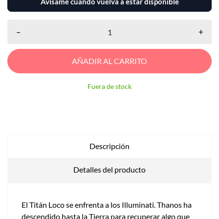
Avísame cuando vuelva a estar disponible
–
+
AÑADIR AL CARRITO
Fuera de stock
Descripción
Detalles del producto
El Titán Loco se enfrenta a los Illuminati. Thanos ha
descendido hasta la Tierra para recuperar algo que