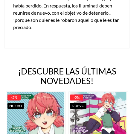
había perdido. En respuesta, los Illuminati deben
reunirse de nuevo, con el objetivo de detenerlo...
¡porque son quienes le robaron aquello que le es tan
preciado!
¡DESCUBRE LAS ÚLTIMAS
NOVEDADES!
-5%
-5%
NUEVO
NUEVO