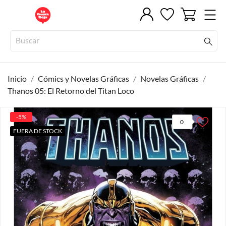
Inicio
Cómics y Novelas Gráficas
Novelas Gráficas
Thanos 05: El Retorno del Titan Loco
-5%
0
FUERA DE STOCK