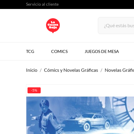
Servicio al cliente
TCG
COMICS
JUEGOS DE MESA
Inicio
Cómics y Novelas Gráficas
Novelas Gráfi
-5%