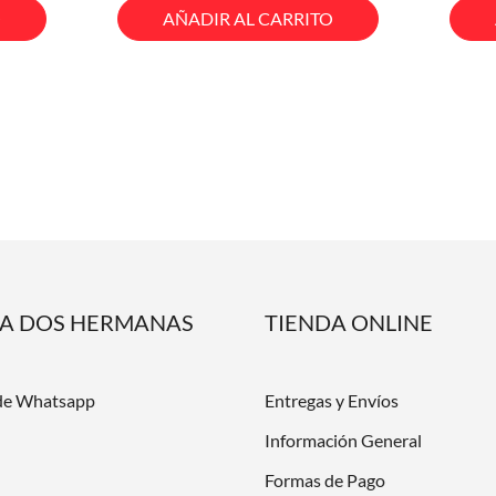
O
AÑADIR AL CARRITO
DA DOS HERMANAS
TIENDA ONLINE
de Whatsapp
Entregas y Envíos
Información General
Formas de Pago