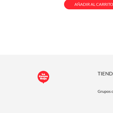
AÑADIR AL CARRIT
TIEN
Grupos 