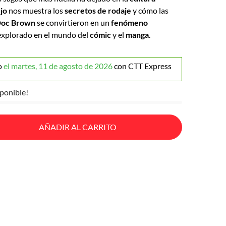
ujo
nos muestra los
secretos de rodaje
y cómo las
oc Brown
se convirtieron en un
fenómeno
explorado en el mundo del
cómic
y el
manga
.
o
el martes, 11 de agosto de 2026
con CTT Express
ponible!
AÑADIR AL CARRITO