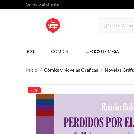
Servicio al cliente
TCG
COMICS
JUEGOS DE MESA
Inicio
Cómics y Novelas Gráficas
Novelas Gráfi
-5%