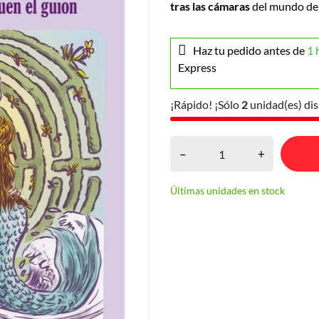
tras las cámaras
del mundo del
Haz tu pedido antes de
1 
Express
¡Rápido! ¡Sólo
2
unidad(es) dis
–
+
Últimas unidades en stock