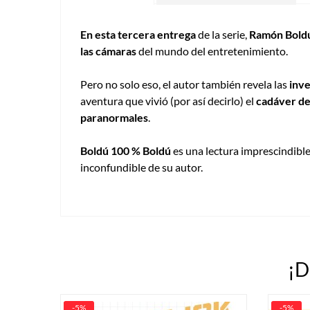
En esta tercera entrega
de la serie,
Ramón Bold
las cámaras
del mundo del entretenimiento.
Pero no solo eso, el autor también revela las
inve
aventura que vivió (por así decirlo) el
cadáver de
paranormales
.
Boldú 100 % Boldú
es una lectura imprescindibl
inconfundible de su autor.
¡D
-5%
-5%