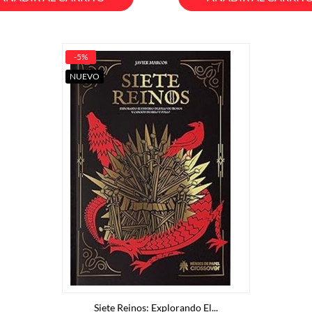
-5%
NUEVO
Siete Reinos: Explorando El...