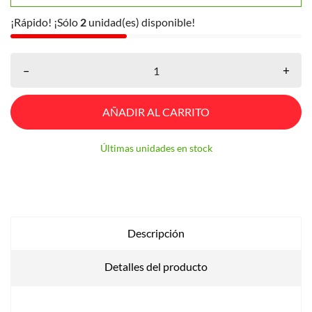
¡Rápido! ¡Sólo
2
unidad(es) disponible!
–
+
AÑADIR AL CARRITO
Últimas unidades en stock
Descripción
Detalles del producto