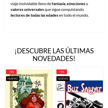
viaje inolvidable lleno de
fantasía
,
emociones
y
valores universales
que sigue conquistando
lectores de todas las edades
en todo el mundo.
¡DESCUBRE LAS ÚLTIMAS
NOVEDADES!
-5%
-5%
NUEVO
NUEVO