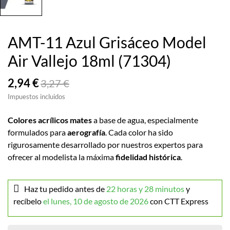
AMT-11 Azul Grisáceo Model
Air Vallejo 18ml (71304)
2,94 €
3,27 €
Impuestos incluidos
Colores acrílicos mates
a base de agua, especialmente
formulados para
aerografía
. Cada color ha sido
rigurosamente desarrollado por nuestros expertos para
ofrecer al modelista la máxima
fidelidad histórica
.
Haz tu pedido antes de
22 horas y 28 minutos
y
recíbelo
el lunes, 10 de agosto de 2026
con CTT Express