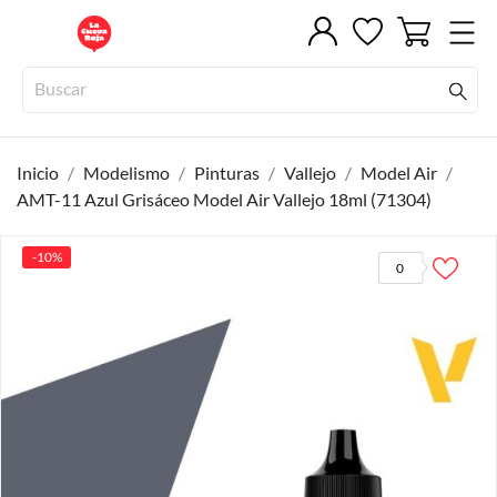
Inicio
Modelismo
Pinturas
Vallejo
Model Air
AMT-11 Azul Grisáceo Model Air Vallejo 18ml (71304)
-10%
0