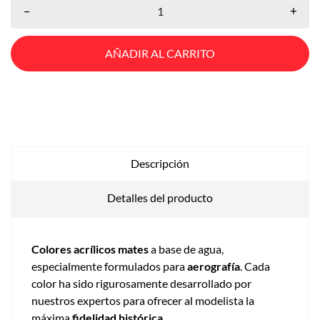
–
+
AÑADIR AL CARRITO
Descripción
Detalles del producto
Colores acrílicos mates
a base de agua,
especialmente formulados para
aerografía
. Cada
color ha sido rigurosamente desarrollado por
nuestros expertos para ofrecer al modelista la
máxima
fidelidad histórica
.