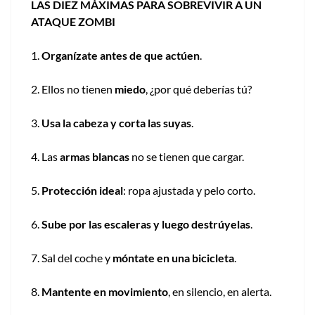
LAS DIEZ MÁXIMAS PARA SOBREVIVIR A UN
ATAQUE ZOMBI
1.
Organízate antes de que actúen
.
2. Ellos no tienen
miedo
, ¿por qué deberías tú?
3.
Usa la cabeza y corta las suyas
.
4. Las
armas blancas
no se tienen que cargar.
5.
Protección ideal
: ropa ajustada y pelo corto.
6.
Sube por las escaleras y luego destrúyelas
.
7. Sal del coche y
móntate en una bicicleta
.
8.
Mantente en movimiento
, en silencio, en alerta.