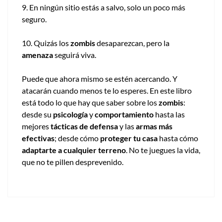
9. En ningún sitio estás a salvo, solo un poco más
seguro.
10. Quizás los
zombis
desaparezcan, pero la
amenaza
seguirá viva.
Puede que ahora mismo se estén acercando. Y
atacarán cuando menos te lo esperes. En este libro
está todo lo que hay que saber sobre los
zombis
:
desde su
psicología
y
comportamiento
hasta las
mejores
tácticas de defensa
y las
armas más
efectivas
; desde cómo
proteger tu casa
hasta cómo
adaptarte a cualquier terreno
. No te juegues la vida,
que no te pillen desprevenido.