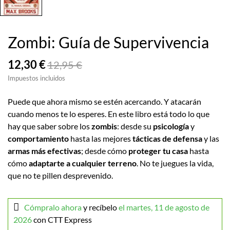
Zombi: Guía de Supervivencia
12,30 €
12,95 €
Impuestos incluidos
Puede que ahora mismo se estén acercando. Y atacarán
cuando menos te lo esperes. En este libro está todo lo que
hay que saber sobre los
zombis
: desde su
psicología
y
comportamiento
hasta las mejores
tácticas de defensa
y las
armas más efectivas
; desde cómo
proteger tu casa
hasta
cómo
adaptarte a cualquier terreno
. No te juegues la vida,
que no te pillen desprevenido.
Cómpralo ahora
y recíbelo
el martes, 11 de agosto de
2026
con CTT Express