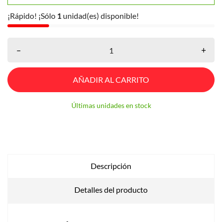
¡Rápido! ¡Sólo
1
unidad(es) disponible!
–
+
AÑADIR AL CARRITO
Últimas unidades en stock
Descripción
Detalles del producto