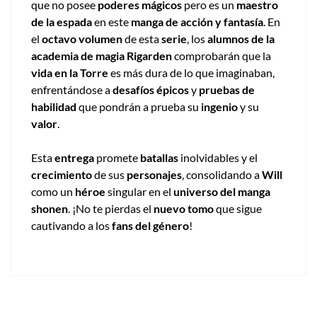
que no posee
poderes mágicos
pero es un
maestro
de la espada
en este
manga de acción y fantasía
. En
el
octavo volumen
de esta
serie
, los
alumnos de la
academia de magia Rigarden
comprobarán que la
vida en la Torre
es más dura de lo que imaginaban,
enfrentándose a
desafíos épicos
y
pruebas de
habilidad
que pondrán a prueba su
ingenio
y su
valor
.
Esta
entrega
promete
batallas
inolvidables y el
crecimiento
de sus
personajes
, consolidando a
Will
como un
héroe
singular en el
universo del manga
shonen
. ¡No te pierdas el
nuevo tomo
que sigue
cautivando a los
fans del género
!