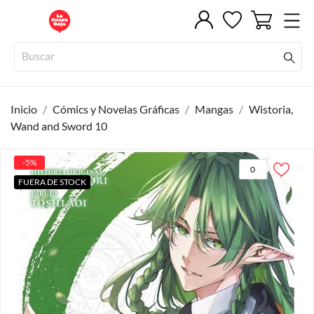
Inicio
Cómics y Novelas Gráficas
Mangas
Wistoria,
Wand and Sword 10
-5%
0
FUERA DE STOCK