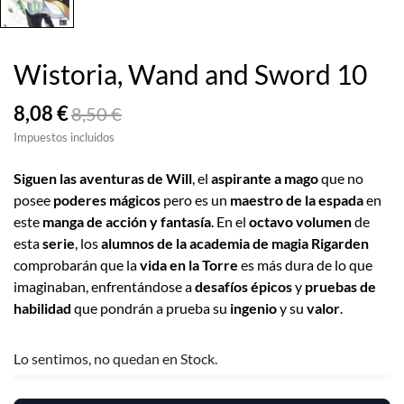
Wistoria, Wand and Sword 10
8,08 €
8,50 €
Impuestos incluidos
Siguen las aventuras de Will
, el
aspirante a mago
que no
posee
poderes mágicos
pero es un
maestro de la espada
en
este
manga de acción y fantasía
. En el
octavo volumen
de
esta
serie
, los
alumnos de la academia de magia Rigarden
comprobarán que la
vida en la Torre
es más dura de lo que
imaginaban, enfrentándose a
desafíos épicos
y
pruebas de
habilidad
que pondrán a prueba su
ingenio
y su
valor
.
Lo sentimos, no quedan en Stock.