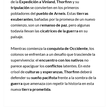
de la
Expedición a Vinland
,
Thorfinn
y su
tripulación
se convierten en los primeros
pobladores del
pueblo de Arneis
. Estas
tierras
exuberantes
, bañadas por la promesa de un nuevo
comienzo, son un
remanso de paz
, pero algunas
todavía llevan las
cicatrices de la guerra
en su
paisaje.
Mientras comienza la
conquista de Occidente
, los
colonos se enfrentan a un desafío que trasciende la
supervivencia: el
encuentro con los nativos
no
parece apaciguar los
conflictos
latentes. En este
crisol de
culturas
y
esperanzas
,
Thorfinn
deberá
defender su
sueño pacifista
frente a la sombra de la
guerra
que amenaza con repetir la historia en esta
nueva
tierra prometida
.