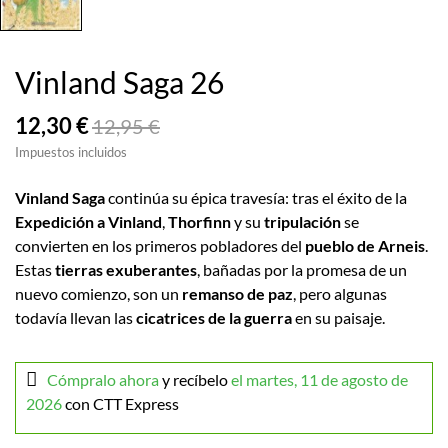
Vinland Saga 26
12,30 €
12,95 €
Impuestos incluidos
Vinland Saga
continúa su épica travesía: tras el éxito de la
Expedición a Vinland
,
Thorfinn
y su
tripulación
se
convierten en los primeros pobladores del
pueblo de Arneis
.
Estas
tierras exuberantes
, bañadas por la promesa de un
nuevo comienzo, son un
remanso de paz
, pero algunas
todavía llevan las
cicatrices de la guerra
en su paisaje.
Cómpralo ahora
y recíbelo
el martes, 11 de agosto de
2026
con CTT Express