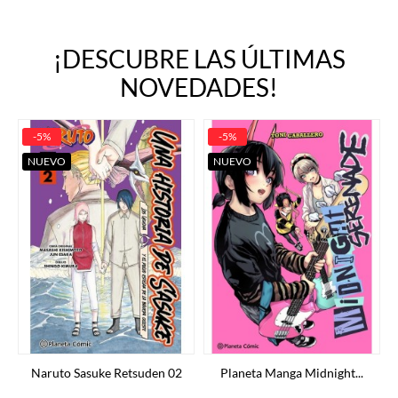
¡DESCUBRE LAS ÚLTIMAS
NOVEDADES!
-5%
-5%
NUEVO
NUEVO
Naruto Sasuke Retsuden 02
Planeta Manga Midnight...