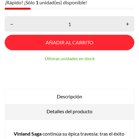
¡Rápido! ¡Sólo
1
unidad(es) disponible!
–
+
AÑADIR AL CARRITO
Últimas unidades en stock
Descripción
Detalles del producto
Vinland Saga
continúa su épica travesía: tras el éxito