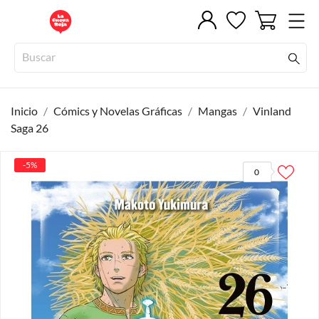
Inicio
Cómics y Novelas Gráficas
Mangas
Vinland
Saga 26
-5%
0