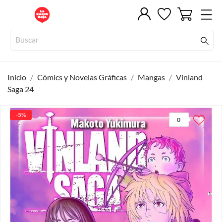
Inicio
Cómics y Novelas Gráficas
Mangas
Vinland
Saga 24
-5%
0