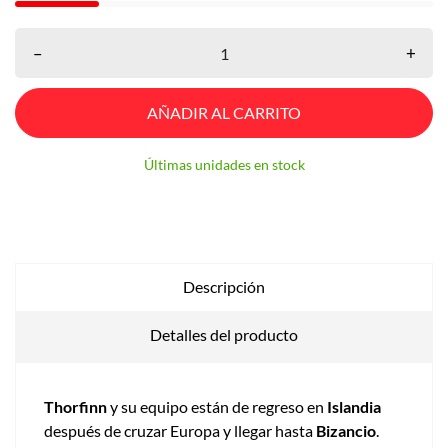
–
+
AÑADIR AL CARRITO
Últimas unidades en stock
Descripción
Detalles del producto
Thorfinn
y su equipo están de regreso en
Islandia
después de cruzar Europa y llegar hasta
Bizancio
.