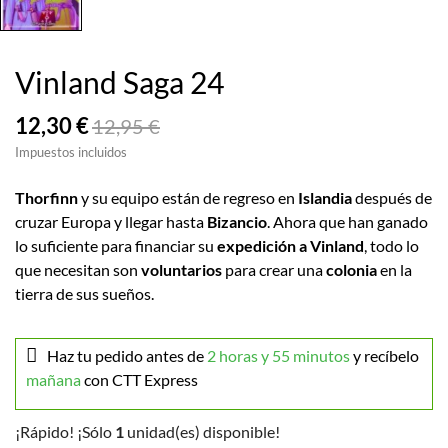
Vinland Saga 24
12,30 €
12,95 €
Impuestos incluidos
Thorfinn
y su equipo están de regreso en
Islandia
después de
cruzar Europa y llegar hasta
Bizancio
. Ahora que han ganado
lo suficiente para financiar su
expedición a Vinland
, todo lo
que necesitan son
voluntarios
para crear una
colonia
en la
tierra de sus sueños.
Haz tu pedido antes de
2 horas y 55 minutos
y recíbelo
mañana
con CTT Express
¡Rápido! ¡Sólo
1
unidad(es) disponible!