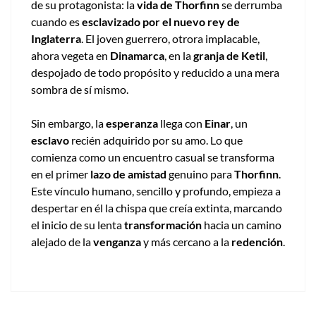
de su protagonista: la
vida de Thorfinn
se derrumba
cuando es
esclavizado por el nuevo rey de
Inglaterra
. El joven guerrero, otrora implacable,
ahora vegeta en
Dinamarca
, en la
granja de Ketil
,
despojado de todo propósito y reducido a una mera
sombra de sí mismo.
Sin embargo, la
esperanza
llega con
Einar
, un
esclavo
recién adquirido por su amo. Lo que
comienza como un encuentro casual se transforma
en el primer
lazo de amistad
genuino para
Thorfinn
.
Este vínculo humano, sencillo y profundo, empieza a
despertar en él la chispa que creía extinta, marcando
el inicio de su lenta
transformación
hacia un camino
alejado de la
venganza
y más cercano a la
redención
.