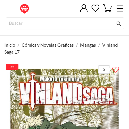
Inicio
Cómics y Novelas Gráficas
Mangas
Vinland
Saga 17
-5%
0