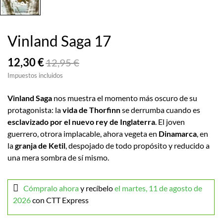
Vinland Saga 17
12,30 €
12,95 €
Impuestos incluidos
Vinland Saga
nos muestra el momento más oscuro de su
protagonista: la
vida de Thorfinn
se derrumba cuando es
esclavizado por el nuevo rey de Inglaterra
. El joven
guerrero, otrora implacable, ahora vegeta en
Dinamarca
, en
la
granja de Ketil
, despojado de todo propósito y reducido a
una mera sombra de sí mismo.
Cómpralo ahora
y recíbelo
el martes, 11 de agosto de
2026
con CTT Express