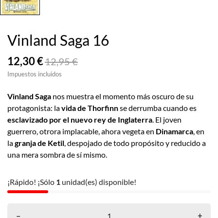
Vinland Saga 16
12,30 €
12,95 €
Impuestos incluidos
Vinland Saga
nos muestra el momento más oscuro de su
protagonista: la
vida de Thorfinn
se derrumba cuando es
esclavizado por el nuevo rey de Inglaterra
. El joven
guerrero, otrora implacable, ahora vegeta en
Dinamarca
, en
la
granja de Ketil
, despojado de todo propósito y reducido a
una mera sombra de sí mismo.
¡Rápido! ¡Sólo
1
unidad(es) disponible!
–
+