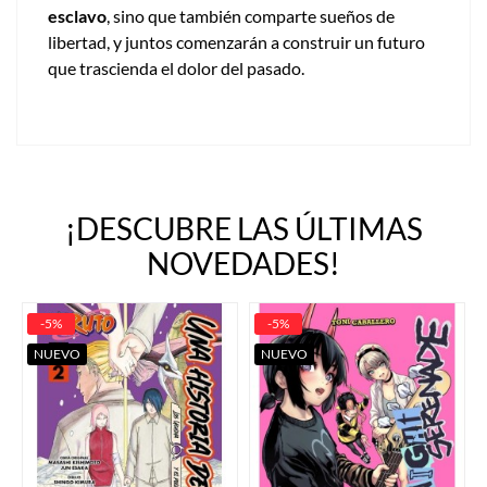
esclavo
, sino que también comparte sueños de
libertad, y juntos comenzarán a construir un futuro
que trascienda el dolor del pasado.
¡DESCUBRE LAS ÚLTIMAS
NOVEDADES!
-5%
-5%
NUEVO
NUEVO