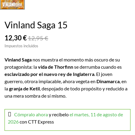
Vinland Saga 15
12,30 €
12,95 €
Impuestos incluidos
Vinland Saga
nos muestra el momento más oscuro de su
protagonista: la
vida de Thorfinn
se derrumba cuando es
esclavizado por el nuevo rey de Inglaterra
. El joven
guerrero, otrora implacable, ahora vegeta en
Dinamarca
, en
la
granja de Ketil
, despojado de todo propósito y reducido a
una mera sombra de sí mismo.
Cómpralo ahora
y recíbelo
el martes, 11 de agosto de
2026
con CTT Express