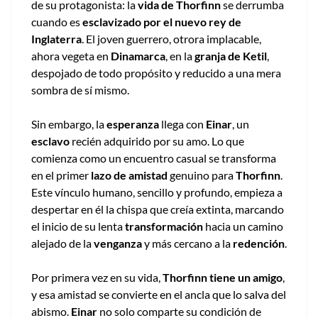
de su protagonista: la
vida de Thorfinn
se derrumba
cuando es
esclavizado por el nuevo rey de
Inglaterra
. El joven guerrero, otrora implacable,
ahora vegeta en
Dinamarca
, en la
granja de Ketil
,
despojado de todo propósito y reducido a una mera
sombra de sí mismo.
Sin embargo, la
esperanza
llega con
Einar
, un
esclavo
recién adquirido por su amo. Lo que
comienza como un encuentro casual se transforma
en el primer
lazo de amistad
genuino para
Thorfinn
.
Este vínculo humano, sencillo y profundo, empieza a
despertar en él la chispa que creía extinta, marcando
el inicio de su lenta
transformación
hacia un camino
alejado de la
venganza
y más cercano a la
redención
.
Por primera vez en su vida,
Thorfinn tiene un amigo
,
y esa amistad se convierte en el ancla que lo salva del
abismo.
Einar
no solo comparte su condición de