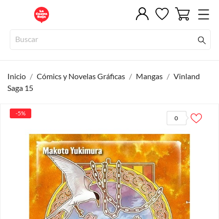
Inicio
Cómics y Novelas Gráficas
Mangas
Vinland
Saga 15
-5%
0