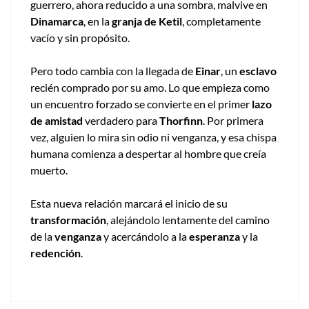
guerrero, ahora reducido a una sombra, malvive en
Dinamarca
, en la
granja de Ketil
, completamente
vacío y sin propósito.
Pero todo cambia con la llegada de
Einar
, un
esclavo
recién comprado por su amo. Lo que empieza como
un encuentro forzado se convierte en el primer
lazo
de amistad
verdadero para
Thorfinn
. Por primera
vez, alguien lo mira sin odio ni venganza, y esa chispa
humana comienza a despertar al hombre que creía
muerto.
Esta nueva relación marcará el inicio de su
transformación
, alejándolo lentamente del camino
de la
venganza
y acercándolo a la
esperanza
y la
redención
.