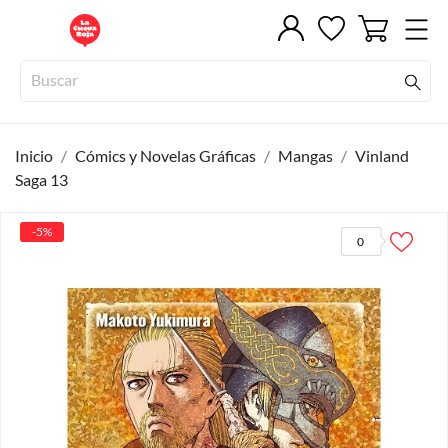
Inicio
Cómics y Novelas Gráficas
Mangas
Vinland
Saga 13
-5%
0