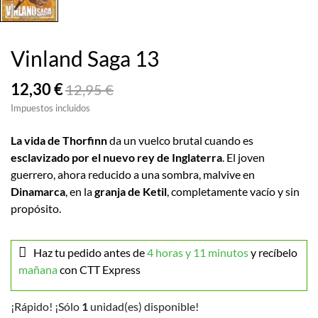
Vinland Saga 13
12,30 €
12,95 €
Impuestos incluidos
La vida de Thorfinn
da un vuelco brutal cuando es
esclavizado por el nuevo rey de Inglaterra
. El joven
guerrero, ahora reducido a una sombra, malvive en
Dinamarca
, en la
granja de Ketil
, completamente vacío y sin
propósito.
Haz tu pedido antes de
4 horas y 11 minutos
y recíbelo
mañana
con CTT Express
¡Rápido! ¡Sólo
1
unidad(es) disponible!