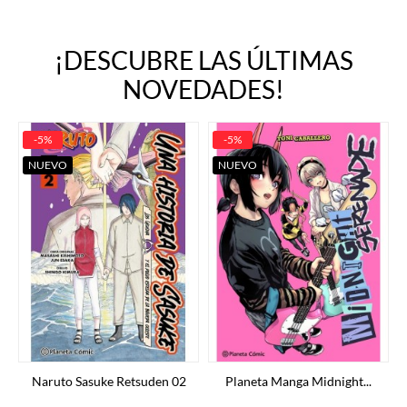
¡DESCUBRE LAS ÚLTIMAS
NOVEDADES!
-5%
-5%
NUEVO
NUEVO
Naruto Sasuke Retsuden 02
Planeta Manga Midnight...