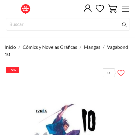
Inicio
Cómics y Novelas Gráficas
Mangas
Vagabond
10
-5%
0