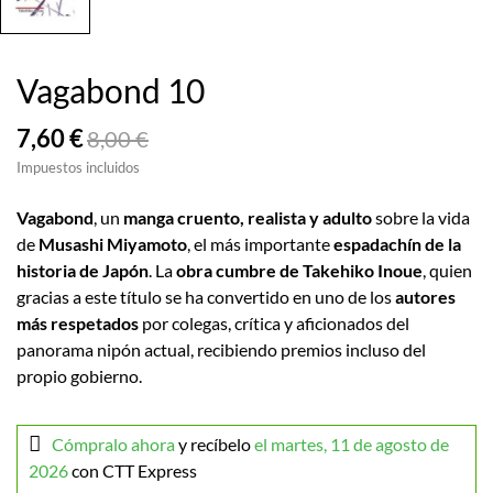
Vagabond 10
7,60 €
8,00 €
Impuestos incluidos
Vagabond
, un
manga cruento, realista y adulto
sobre la vida
de
Musashi Miyamoto
, el más importante
espadachín de la
historia de Japón
. La
obra cumbre de Takehiko Inoue
, quien
gracias a este título se ha convertido en uno de los
autores
más respetados
por colegas, crítica y aficionados del
panorama nipón actual, recibiendo premios incluso del
propio gobierno.
Cómpralo ahora
y recíbelo
el martes, 11 de agosto de
2026
con CTT Express