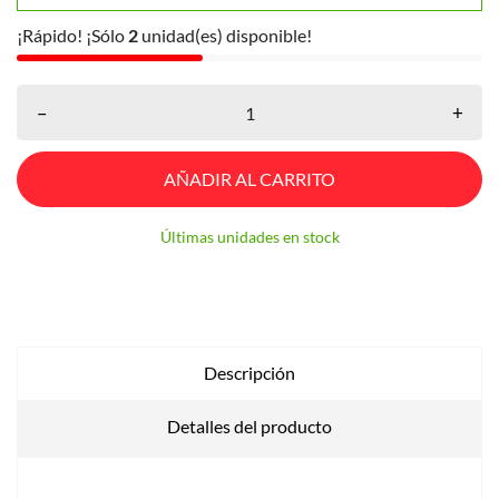
¡Rápido! ¡Sólo
2
unidad(es) disponible!
–
+
AÑADIR AL CARRITO
Últimas unidades en stock
Descripción
Detalles del producto