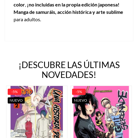
color
,
¡no incluidas en la propia edición japonesa!
Manga de samuráis, acción histórica y arte sublime
para adultos.
¡DESCUBRE LAS ÚLTIMAS
NOVEDADES!
-5%
-5%
NUEVO
NUEVO