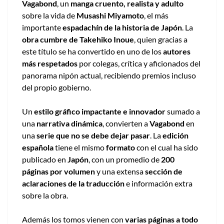
Vagabond
, un
manga cruento, realista y adulto
sobre la vida de
Musashi Miyamoto
, el más
importante
espadachín de la historia de Japón
. La
obra cumbre de Takehiko Inoue
, quien gracias a
este título se ha convertido en uno de los
autores
más respetados
por colegas, crítica y aficionados del
panorama nipón actual, recibiendo premios incluso
del propio gobierno.
Un
estilo gráfico impactante e innovador
sumado a
una
narrativa dinámica
, convierten a
Vagabond
en
una
serie que no se debe dejar pasar
. La
edición
española
tiene el mismo
formato
con el cual ha sido
publicado en
Japón
, con un promedio de
200
páginas por volumen
y una extensa
sección de
aclaraciones de la traducción
e información extra
sobre la obra.
Además los tomos vienen con
varias páginas a todo