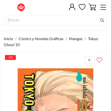
Inicio
Cómics y Novelas Gráficas
Mangas
Tokyo
Ghoul 10
-5%
0