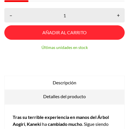
–
+
AÑADIR AL CARRITO
Últimas unidades en stock
Descripción
Detalles del producto
Tras su terrible experiencia en manos del Árbol
Aogiri
,
Kaneki
ha
cambiado mucho
. Sigue siendo