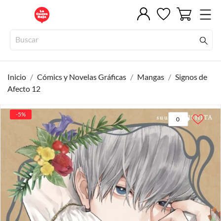
Inicio
Cómics y Novelas Gráficas
Mangas
Signos de
Afecto 12
-5%
0