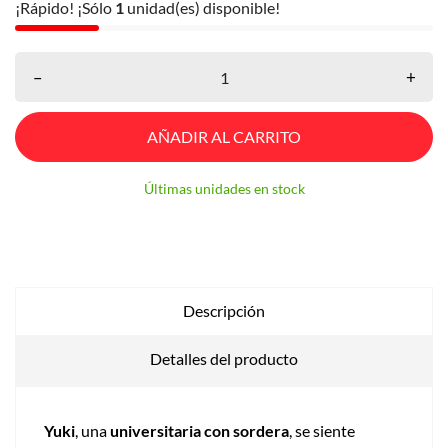
¡Rápido! ¡Sólo
1
unidad(es) disponible!
–
+
AÑADIR AL CARRITO
Últimas unidades en stock
Descripción
Detalles del producto
Yuki
, una
universitaria con sordera
, se siente