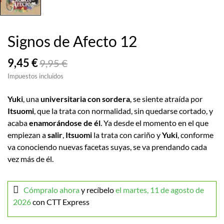
Signos de Afecto 12
9,45 €
9,95 €
Impuestos incluidos
Yuki
, una
universitaria con sordera
, se siente atraída por
Itsuomi
, que la trata con normalidad, sin quedarse cortado, y
acaba
enamorándose de él
. Ya desde el momento en el que
empiezan a
salir
,
Itsuomi
la trata con cariño y
Yuki
, conforme
va conociendo nuevas facetas suyas, se va prendando cada
vez más de él.
Cómpralo ahora
y recíbelo
el martes, 11 de agosto de
2026
con CTT Express