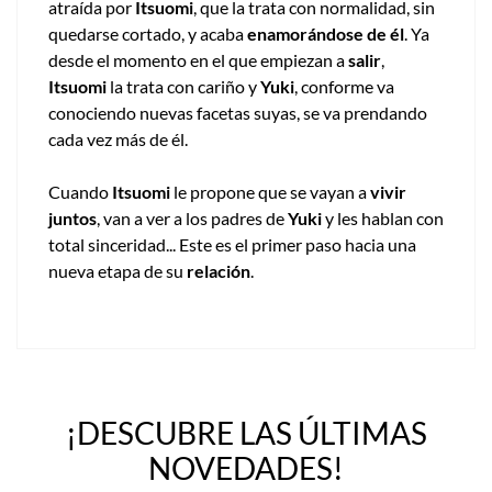
atraída por
Itsuomi
, que la trata con normalidad, sin
quedarse cortado, y acaba
enamorándose de él
. Ya
desde el momento en el que empiezan a
salir
,
Itsuomi
la trata con cariño y
Yuki
, conforme va
conociendo nuevas facetas suyas, se va prendando
cada vez más de él.
Cuando
Itsuomi
le propone que se vayan a
vivir
juntos
, van a ver a los padres de
Yuki
y les hablan con
total sinceridad... Este es el primer paso hacia una
nueva etapa de su
relación
.
¡DESCUBRE LAS ÚLTIMAS
NOVEDADES!