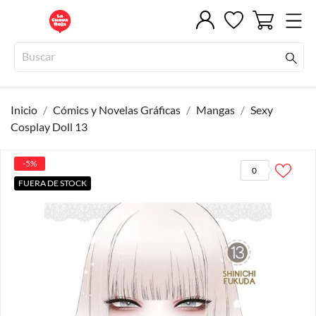
Inicio
Cómics y Novelas Gráficas
Mangas
Sexy
Cosplay Doll 13
-5%
0
FUERA DE STOCK