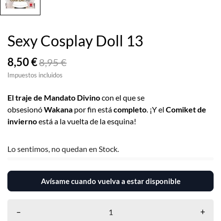
Sexy Cosplay Doll 13
8,50 €
8,95 €
Impuestos incluidos
El traje de Mandato Divino
con el que se
obsesionó
Wakana
por fin está
completo
. ¡Y el
Comiket de
invierno
está a la vuelta de la esquina!
Lo sentimos, no quedan en Stock.
Avísame cuando vuelva a estar disponible
–
+