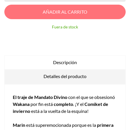
AÑADIR AL CARRITO
Fuera de stock
Descripción
Detalles del producto
El traje de Mandato Divino
con el que se obsesionó
Wakana
por fin está
completo
. ¡Y el
Comiket de
invierno
está a la vuelta de la esquina!
Marin
está superemocionada porque es la
primera