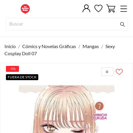
Inicio
Cómics y Novelas Gráficas
Mangas
Sexy
Cosplay Doll 07
-5%
0
FUERA DE STOCK