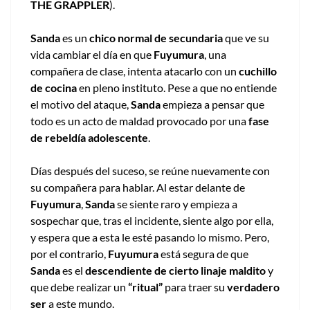
THE GRAPPLER
).
Sanda
es un
chico normal de secundaria
que ve su
vida cambiar el día en que
Fuyumura
, una
compañera de clase, intenta atacarlo con un
cuchillo
de cocina
en pleno instituto. Pese a que no entiende
el motivo del ataque,
Sanda
empieza a pensar que
todo es un acto de maldad provocado por una
fase
de rebeldía adolescente
.
Días después del suceso, se reúne nuevamente con
su compañera para hablar. Al estar delante de
Fuyumura
,
Sanda
se siente raro y empieza a
sospechar que, tras el incidente, siente algo por ella,
y espera que a esta le esté pasando lo mismo. Pero,
por el contrario,
Fuyumura
está segura de que
Sanda
es el
descendiente de cierto linaje maldito
y
que debe realizar un
“ritual”
para traer su
verdadero
ser
a este mundo.