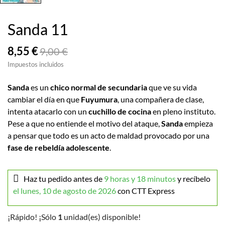
Sanda 11
8,55 €
9,00 €
Impuestos incluidos
Sanda
es un
chico normal de secundaria
que ve su vida
cambiar el día en que
Fuyumura
, una compañera de clase,
intenta atacarlo con un
cuchillo de cocina
en pleno instituto.
Pese a que no entiende el motivo del ataque,
Sanda
empieza
a pensar que todo es un acto de maldad provocado por una
fase de rebeldía adolescente
.
Haz tu pedido antes de
9 horas y 18 minutos
y recíbelo
el lunes, 10 de agosto de 2026
con CTT Express
¡Rápido! ¡Sólo
1
unidad(es) disponible!