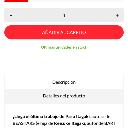
–
+
AÑADIR AL CARRITO
Últimas unidades en stock
Descripción
Detalles del producto
¡Llega el último trabajo de Paru Itagaki
, autora de
BEASTARS
(e hija de
Keisuke Itagaki
, autor de
BAKI