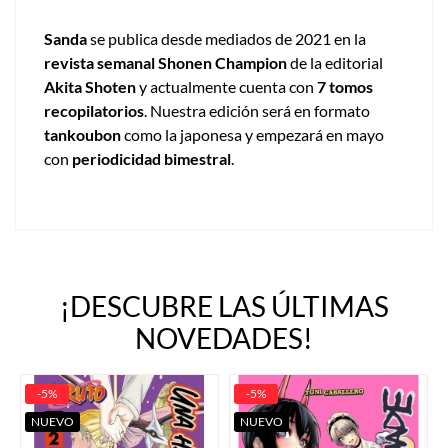
Sanda
se publica desde mediados de 2021 en la
revista semanal Shonen Champion
de la editorial
Akita Shoten
y actualmente cuenta con
7 tomos
recopilatorios
. Nuestra edición será en formato
tankoubon
como la japonesa y empezará en mayo
con
periodicidad bimestral
.
¡DESCUBRE LAS ÚLTIMAS
NOVEDADES!
-5%
-5%
NUEVO
NUEVO