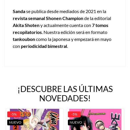
Sanda
se publica desde mediados de 2021 en la
revista semanal Shonen Champion
de la editorial
Akita Shoten
y actualmente cuenta con
7 tomos
recopilatorios
. Nuestra edición será en formato
tankoubon
como la japonesa y empezará en mayo
con
periodicidad bimestral
.
¡DESCUBRE LAS ÚLTIMAS
NOVEDADES!
-5%
-5%
NUEVO
NUEVO