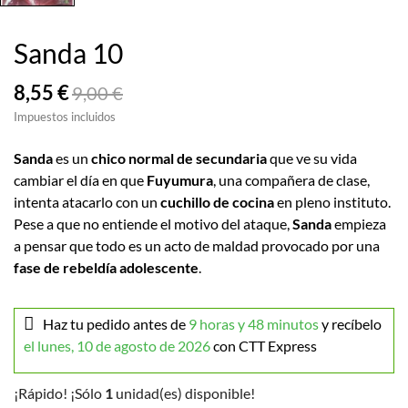
Sanda 10
8,55 €
9,00 €
Impuestos incluidos
Sanda
es un
chico normal de secundaria
que ve su vida
cambiar el día en que
Fuyumura
, una compañera de clase,
intenta atacarlo con un
cuchillo de cocina
en pleno instituto.
Pese a que no entiende el motivo del ataque,
Sanda
empieza
a pensar que todo es un acto de maldad provocado por una
fase de rebeldía adolescente
.
Haz tu pedido antes de
9 horas y 48 minutos
y recíbelo
el lunes, 10 de agosto de 2026
con CTT Express
¡Rápido! ¡Sólo
1
unidad(es) disponible!