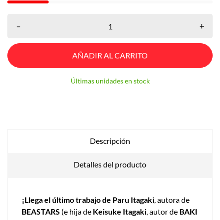
–
+
AÑADIR AL CARRITO
Últimas unidades en stock
Descripción
Detalles del producto
¡Llega el último trabajo de Paru Itagaki
, autora de
BEASTARS
(e hija de
Keisuke Itagaki
, autor de
BAKI