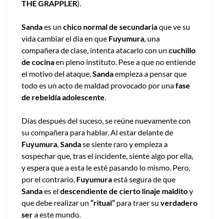
THE GRAPPLER
).
Sanda
es un
chico normal de secundaria
que ve su
vida cambiar el día en que
Fuyumura
, una
compañera de clase, intenta atacarlo con un
cuchillo
de cocina
en pleno instituto. Pese a que no entiende
el motivo del ataque,
Sanda
empieza a pensar que
todo es un acto de maldad provocado por una
fase
de rebeldía adolescente
.
Días después del suceso, se reúne nuevamente con
su compañera para hablar. Al estar delante de
Fuyumura
,
Sanda
se siente raro y empieza a
sospechar que, tras el incidente, siente algo por ella,
y espera que a esta le esté pasando lo mismo. Pero,
por el contrario,
Fuyumura
está segura de que
Sanda
es el
descendiente de cierto linaje maldito
y
que debe realizar un
“ritual”
para traer su
verdadero
ser
a este mundo.