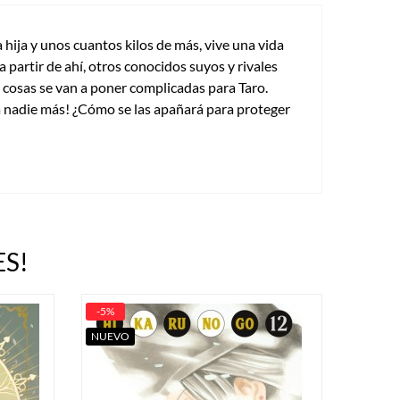
hija y unos cuantos kilos de más, vive una vida
partir de ahí, otros conocidos suyos y rivales
 cosas se van a poner complicadas para Taro.
 a nadie más! ¿Cómo se las apañará para proteger
S!
-5%
NUEVO