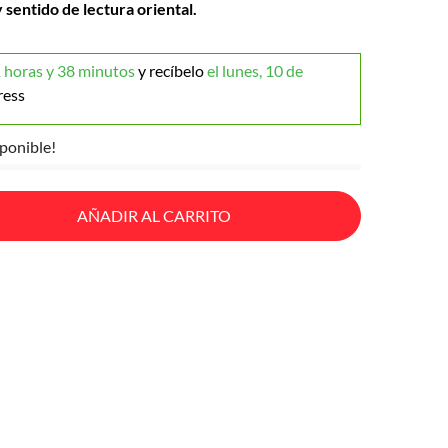
 sentido de lectura oriental.
 horas y 38 minutos
y recíbelo
el lunes, 10 de
ress
ponible!
AÑADIR AL CARRITO