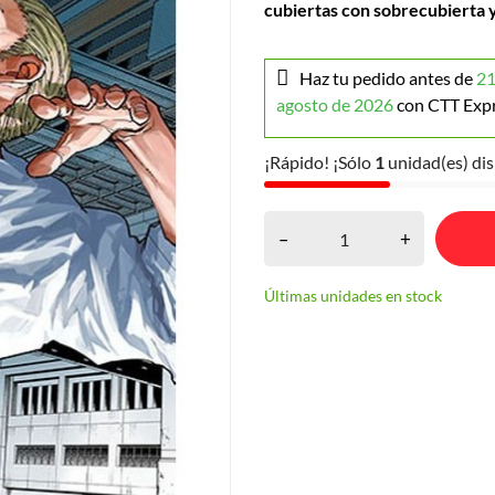
cubiertas con sobrecubierta y
Haz tu pedido antes de
21
agosto de 2026
con CTT Exp
¡Rápido! ¡Sólo
1
unidad(es) dis
–
+
Últimas unidades en stock