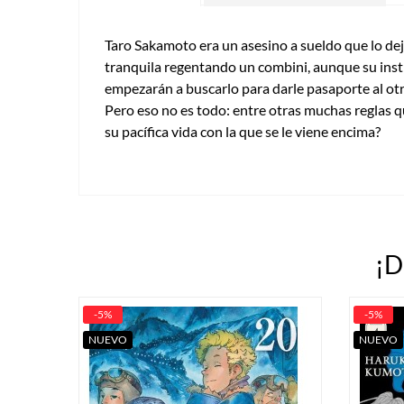
Taro Sakamoto era un asesino a sueldo que lo dej
tranquila regentando un combini, aunque su insti
empezarán a buscarlo para darle pasaporte al otr
Pero eso no es todo: entre otras muchas reglas q
su pacífica vida con la que se le viene encima?
¡D
-5%
-5%
NUEVO
NUEVO