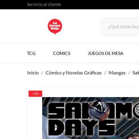
Servicio al cliente
TCG
COMICS
JUEGOS DE MESA
Inicio
Cómics y Novelas Gráficas
Mangas
Sa
-5%