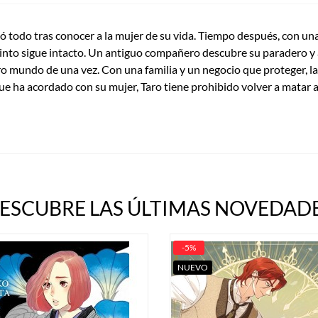
ó todo tras conocer a la mujer de su vida. Tiempo después, con una 
nto sigue intacto. Un antiguo compañero descubre su paradero y a 
o mundo de una vez. Con una familia y un negocio que proteger, la
ue ha acordado con su mujer, Taro tiene prohibido volver a matar
ESCUBRE LAS ÚLTIMAS NOVEDADE
-5%
NUEVO