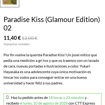
Paradise Kiss (Glamour Edition)
02
11,40 €
12,00 €
Impuestos incluidos
Por fin vuelve la querida Paradise Kiss! Un josei mítico que
pedía una reedición a gri tos y que os traemos con un lavado
de cara, nuevas portadas e ilustraciones a color. Yukari
Hayasaka es una adolescente cuya única motivación es
hincar los codos para conseguir entrar en una buena
universidad y hacer feliz a sus padres.
Haz tu pedido antes de
18 horas y 23 minutos
y
recíbelo
el lunes, 10 de agosto de 2026
con CTT Express