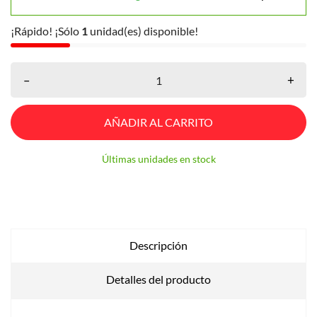
¡Rápido! ¡Sólo
1
unidad(es) disponible!
–
+
AÑADIR AL CARRITO
Últimas unidades en stock
Descripción
Detalles del producto