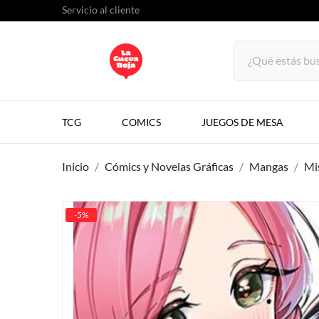
Servicio al cliente
TCG
COMICS
JUEGOS DE MESA
Inicio
Cómics y Novelas Gráficas
Mangas
Mi
-5%