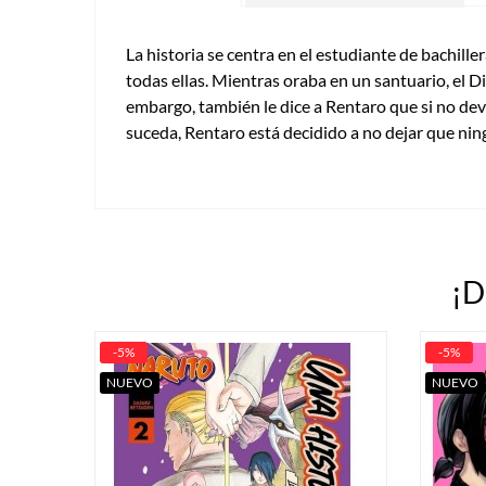
La historia se centra en el estudiante de bachill
todas ellas. Mientras oraba en un santuario, el D
embargo, también le dice a Rentaro que si no dev
suceda, Rentaro está decidido a no dejar que ni
¡D
-5%
-5%
NUEVO
NUEVO