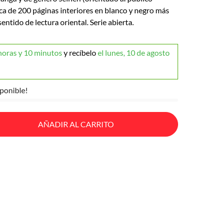
ca de 200 páginas interiores en blanco y negro más
entido de lectura oriental. Serie abierta.
horas y 10 minutos
y recíbelo
el lunes, 10 de agosto
ponible!
AÑADIR AL CARRITO