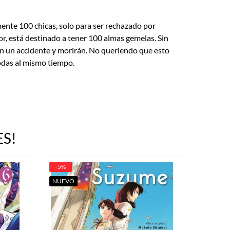
mente 100 chicas, solo para ser rechazado por
or, está destinado a tener 100 almas gemelas. Sin
án un accidente y morirán. No queriendo que esto
odas al mismo tiempo.
S!
-5%
NUEVO