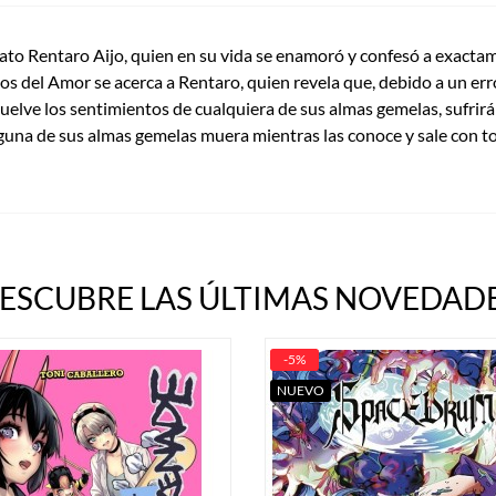
erato Rentaro Aijo, quien en su vida se enamoró y confesó a exacta
ios del Amor se acerca a Rentaro, quien revela que, debido a un err
uelve los sentimientos de cualquiera de sus almas gemelas, sufrir
nguna de sus almas gemelas muera mientras las conoce y sale con t
ESCUBRE LAS ÚLTIMAS NOVEDADE
-5%
NUEVO