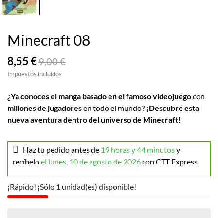
Minecraft 08
8,55 €
9,00 €
Impuestos incluidos
¿Ya conoces el manga basado en el famoso videojuego
con
millones de jugadores
en todo el mundo?
¡Descubre esta
nueva aventura dentro del universo de Minecraft!
Haz tu pedido antes de
19 horas y 44 minutos
y
recíbelo
el lunes, 10 de agosto de 2026
con CTT Express
¡Rápido! ¡Sólo
1
unidad(es) disponible!