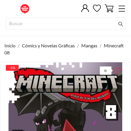
Inicio
Cómics y Novelas Gráficas
Mangas
Minecraft
08
-5%
0