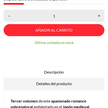
–
+
AÑADIR AL CARRITO
Últimas unidades en stock
Descripción
Detalles del producto
Tercer volumen
de este
apasionado romance
sobrenatural
ambientado en el
Japón medieval
,