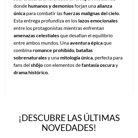
donde
humanos y demonios
forjan una
alianza
única
para combatir las
fuerzas malignas del cielo
.
Esta entrega profundiza en los
lazos emocionales
entre los protagonistas mientras enfrentan
amenazas celestiales
que desafían el equilibrio
entre ambos mundos. Una
aventura épica
que
combina
romance prohibido
,
batallas
sobrenaturales
y una
mitología única
, perfecta para
fans del
shōjo
con elementos de
fantasía oscura
y
drama histórico
.
¡DESCUBRE LAS ÚLTIMAS
NOVEDADES!