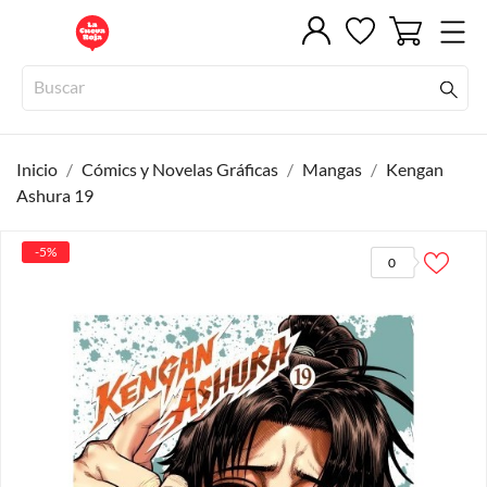
Inicio
Cómics y Novelas Gráficas
Mangas
Kengan
Ashura 19
-5%
0