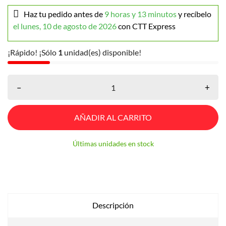
Haz tu pedido antes de
9 horas y 13 minutos
y recíbelo
el lunes, 10 de agosto de 2026
con CTT Express
¡Rápido! ¡Sólo
1
unidad(es) disponible!
–
+
AÑADIR AL CARRITO
Últimas unidades en stock
Descripción