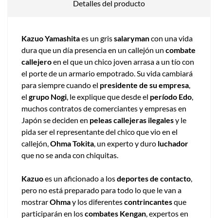
Detalles del producto
Kazuo Yamashita
es un gris
salaryman
con una vida
dura que un día presencia en un callejón un
combate
callejero
en el que un chico joven arrasa a un tío con
el porte de un armario empotrado. Su vida cambiará
para siempre cuando el
presidente de su empresa
,
el
grupo Nogi
, le explique que desde el
período Edo
,
muchos contratos de comerciantes y empresas en
Japón se deciden en
peleas callejeras ilegales
y le
pida ser el representante del chico que vio en el
callejón,
Ohma Tokita
, un experto y duro
luchador
que no se anda con chiquitas.
Kazuo
es un aficionado a los
deportes de contacto
,
pero no está preparado para todo lo que le van a
mostrar
Ohma
y los diferentes
contrincantes
que
participarán en los
combates Kengan
, expertos en