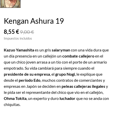
Kengan Ashura 19
8,55 €
9,00 €
Impuestos incluidos
Kazuo Yamashita
es un gris
salaryman
con una vida dura que
un día presencia en un callejón un
combate callejero
en el
que un chico joven arrasa a un tío con el porte de un armario
empotrado. Su vida cambiará para siempre cuando el
presidente de su empresa
, el
grupo Nogi
, le explique que
desde el
período Edo
, muchos contratos de comerciantes y
empresas en Japón se deciden en
peleas callejeras ilegales
y
le pida ser el representante del chico que vio en el callejón,
Ohma Tokita
, un experto y duro
luchador
que no se anda con
chiquitas.