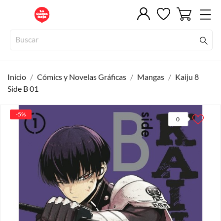
Inicio
Cómics y Novelas Gráficas
Mangas
Kaiju 8
Side B 01
-5%
0