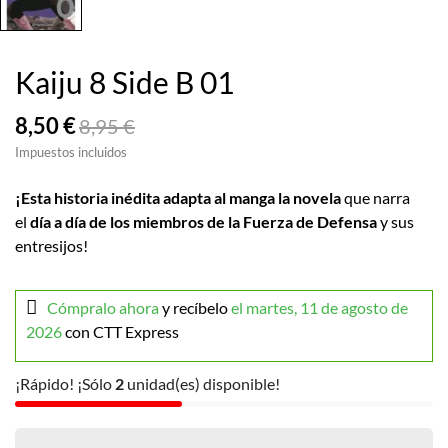
Kaiju 8 Side B 01
8,50 €
8,95 €
Impuestos incluidos
¡Esta historia inédita adapta al manga la novela
que narra
el
día a día de los miembros de la Fuerza de Defensa
y sus
entresijos!
Cómpralo ahora
y recíbelo
el martes, 11 de agosto de
2026
con CTT Express
¡Rápido! ¡Sólo
2
unidad(es) disponible!