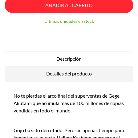
AÑADIR AL CARRITO
Últimas unidades en stock
Descripción
Detalles del producto
No te pierdas el arco final del superventas de Gege
Akutami que acumula más de 100 millones de copias
vendidas en todo el mundo.
Gojô ha sido derrotado. Pero sin apenas tiempo para
lamentar su muerte, Hajime Kashimo aparece en el