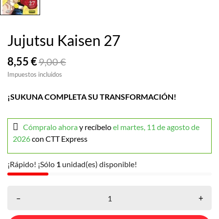
Jujutsu Kaisen 27
8,55 €
9,00 €
Impuestos incluidos
¡SUKUNA COMPLETA SU TRANSFORMACIÓN!
Cómpralo ahora
y recíbelo
el martes, 11 de agosto de
2026
con CTT Express
¡Rápido! ¡Sólo
1
unidad(es) disponible!
–
+