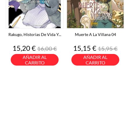
Rakugo, Historias De Vida Y...
Muerte A La Villana 04
Precio
Precio
Precio
Precio
15,20 €
15,15 €
16,00 €
15,95 €
base
base
AÑADIR AL
AÑADIR AL
CARRITO
CARRITO