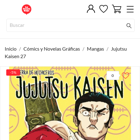
Inicio
Cómics y Novelas Gráficas
Mangas
Jujutsu
Kaisen 27
-5%
0