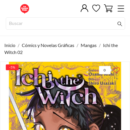
Inicio
Cómics y Novelas Gráficas
Mangas
Ichi the
Witch 02
-5%
0