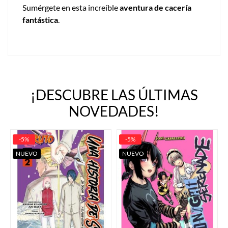
Sumérgete en esta increíble
aventura de cacería
fantástica
.
¡DESCUBRE LAS ÚLTIMAS
NOVEDADES!
-5%
-5%
NUEVO
NUEVO